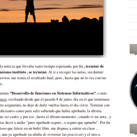
, terminé de
la noticia que llevaba tanto tiempo esperando, por fin
l mismo instituto , se terminó
. Al ir a recoger las notas, sin dormir
ervios, me temía el resultado final, pero , hasta que no lo ves con tus
a .
“Desarrollo de funciones en Sistemas Informáticos”
natura
, o más
java
, cavilando desde que el pasado 8 de junio, día en el que terminase
ta asignatura, no dejé de darle vueltas hasta el día clave. Terminé con
uficientes como para salir sabiendo que había aprobado, la última
e ser cauto, y por eso , hasta el último momento , cuando vi mi nota , y
ise decir a nadie “pues aprobado seguro , o seguro que apruebo”. Por fin
oso que falete en un bufet libre, me dispuse a entrar en clase ,
acababa de terminar las practicas
 uno ya aprobado (
) y el otro a