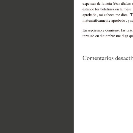
éste último 
expensas de la nota (
estando los boletines en la mesa 
aprobado , mi cabeza me dice “Tie
matemáticamente aprobado , y so
En septiembre comienzo las prác
termine en diciembre me diga que
Comentarios desacti