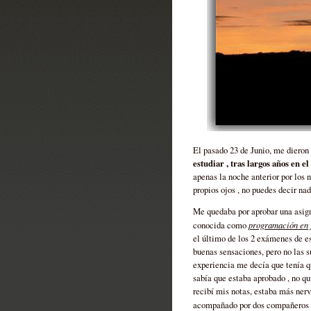
El pasado 23 de Junio, me dieron 
estudiar , tras largos años en e
apenas la noche anterior por los n
propios ojos , no puedes decir nad
Me quedaba por aprobar una asig
programación en 
conocida como
el último de los 2 exámenes de es
buenas sensaciones, pero no las s
experiencia me decía que tenía qu
sabía que estaba aprobado , no qu
recibí mis notas, estaba más nervi
acompañado por dos compañeros ,