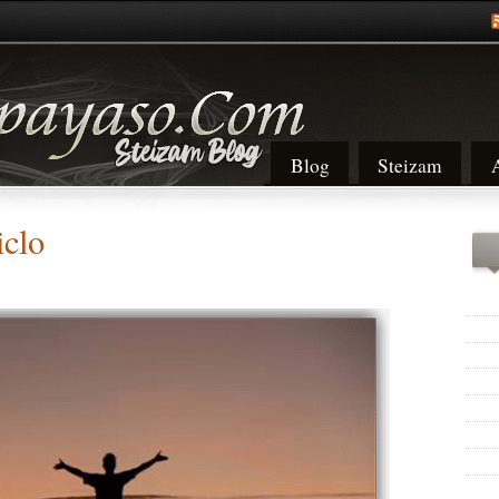
Blog
Steizam
iclo