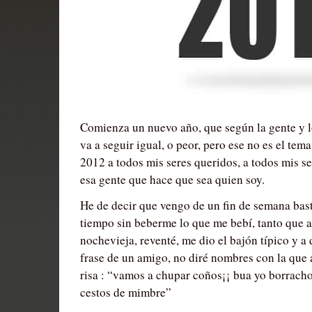
Comienza un nuevo año, que según la gente y l
va a seguir igual, o peor, pero ese no es el tem
2012 a todos mis seres queridos, a todos mis se
esa gente que hace que sea quien soy.
He de decir que vengo de un fin de semana bast
tiempo sin beberme lo que me bebí, tanto que a
nochevieja, reventé, me dio el bajón típico y a
frase de un amigo, no diré nombres con la que 
risa : “vamos a chupar coños¡¡ bua yo borracho
cestos de mimbre”