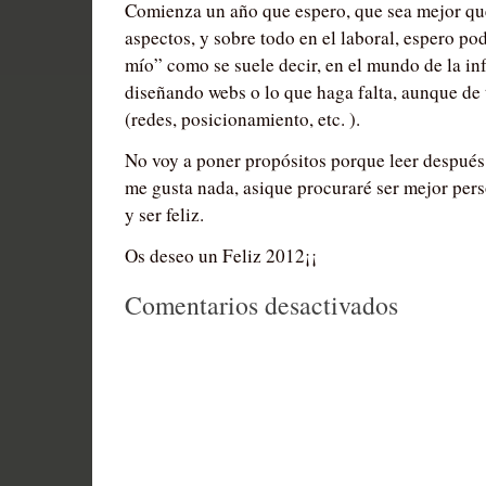
Comienza un año que espero, que sea mejor que
aspectos, y sobre todo en el laboral, espero po
mío” como se suele decir, en el mundo de la inf
diseñando webs o lo que haga falta, aunque de
(redes, posicionamiento, etc. ).
No voy a poner propósitos porque leer después
me gusta nada, asique procuraré ser mejor perso
y ser feliz.
Os deseo un Feliz 2012¡¡
en
Comentarios desactivados
Feliz
Año
2012¡¡