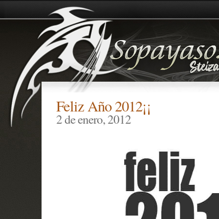
Feliz Año 2012¡¡
2 de enero, 2012