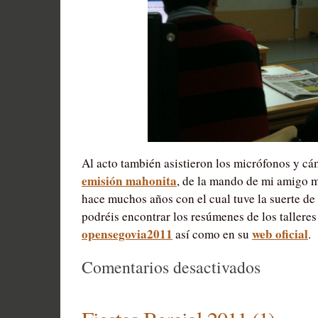
Al acto también asistieron los micrófonos y cá
emisión mahonita
, de la mando de mi amigo 
hace muchos años con el cual tuve la suerte de 
podréis encontrar los resúmenes de los talleres
opensegovia2011
web oficial
así como en su
.
en
Comentarios desactivados
Jornadas
OpenSego