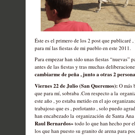
Éste es el primero de los 2 post que publicaré ,
para mí las fiestas de mi pueblo en este 2011.
Para empezar han sido unas fiestas “nuevas” p
antes de las fiestas y tras muchas deliberaci
cambiarme de peña , junto a otras 2 persona
Viernes 22 de Julio (San Queremos):
O más b
que para mí, sobraba .Con respecto a la organiz
este año , yo estaba metido en el ajo organizand
trabajoso que es , porlotanto , solo puedo agra
han encabezado la organización de Santa An
Raul Bernardos»
todo lo que han hecho por el
los que han puesto su granito de arena para pode