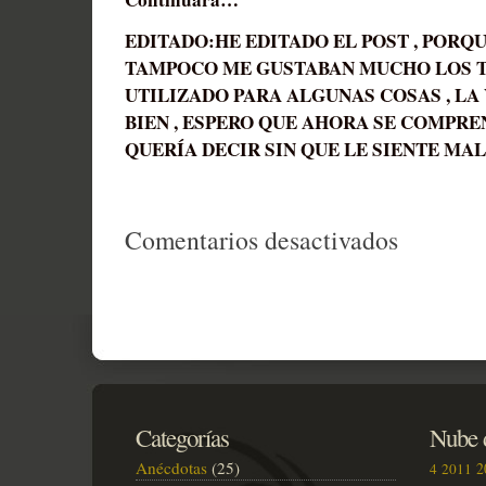
EDITADO:HE EDITADO EL POST , PORQU
TAMPOCO ME GUSTABAN MUCHO LOS T
UTILIZADO PARA ALGUNAS COSAS , LA
BIEN , ESPERO QUE AHORA SE COMPR
QUERÍA DECIR SIN QUE LE SIENTE MAL
en
Comentarios desactivados
Fiestas
Bercial
2011
(1)
Categorías
Nube d
Anécdotas
(25)
2
4
2011