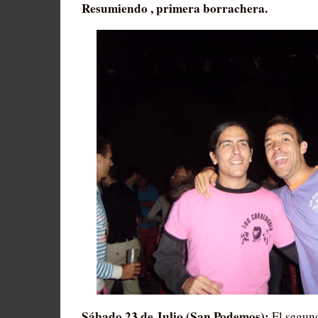
Resumiendo , primera borrachera.
Sábado 23 de Julio (San Podemos):
El segund