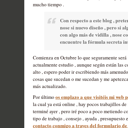
mucho tiempo .
Con respecto a este blog , prete
nose si nuevo diseño , pero si a
con algo más de vidilla , nose c
encuentre la fórmula secreta int
Comienza en Octubre lo que seguramente será 
actualmente estudio , aunque según están las 
alto , espero poder ir escribiendo más amenudo
cosas que sucedan o me sucedan y me apetezca c
más actualizado.
os emplazo a que visitéis mi we
Por último
la cual ya está online , hay pocos trabajillos 
terminé ayer , pero iré poco a poco metiendo cos
tipo de trabajo , consejo , ayuda , presupuesto 
contacto conmigo a traves del formulario de