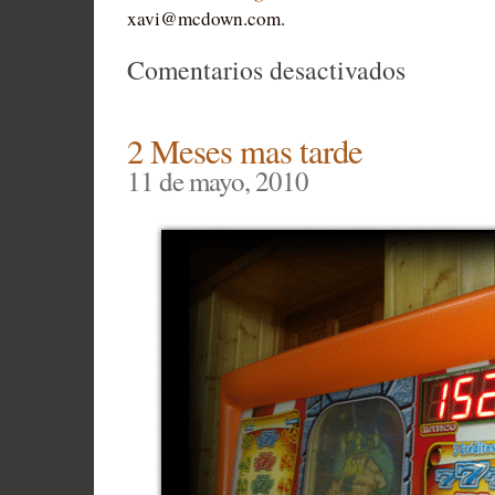
xavi@mcdown.com
.
en
Comentarios desactivados
Septiemb
2010
2 Meses mas tarde
11 de mayo, 2010