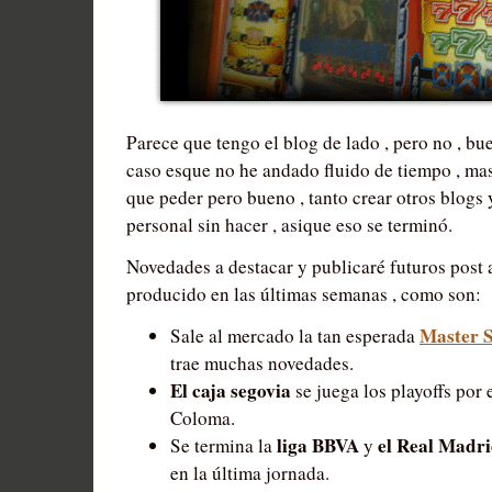
Parece que tengo el blog de lado , pero no , buen
caso esque no he andado fluido de tiempo , ma
que peder pero bueno , tanto crear otros blogs 
personal sin hacer , asique eso se terminó.
Novedades a destacar y publicaré futuros post 
producido en las últimas semanas , como son:
Master S
Sale al mercado la tan esperada
trae muchas novedades.
El caja segovia
se juega los playoffs por e
Coloma.
liga BBVA
el Real Madri
Se termina la
y
en la última jornada.