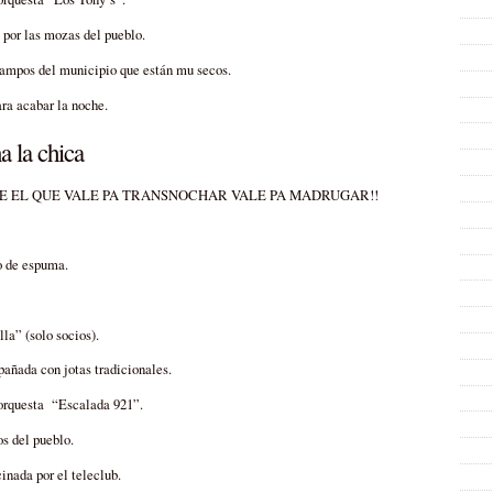
 por las mozas del pueblo.
campos del municipio que están mu secos.
ra acabar la noche.
 la chica
 QUE EL QUE VALE PA TRANSNOCHAR VALE PA MADRUGAR!!
o de espuma.
a” (solo socios).
añada con jotas tradicionales.
orquesta “Escalada 921”.
s del pueblo.
nada por el teleclub.