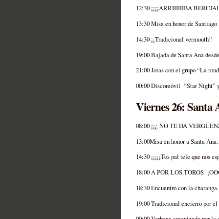
12:30 ¡¡¡¡ARRIIIIIIBA BERCI
13:30 Misa en honor de Santiago 
14:30 ¡¡Tradicional vermouth!!
19:00 Bajada de Santa Ana desde 
21:00 Jotas con el grupo “La ron
00:00 Discomóvil “Star Night” y 
Viernes 26: Santa
08:00 ¡¡¿ NO TE DA VERGÜE
13:00Misa en honor a Santa Ana.
14:30 ¡¡¡¡¡Tos pal tele que nos es
18:00 A POR LOS TOROS ¡O
18:30 Encuentro con la charanga.
19:00 Tradicional encierro por el
00:00 Verbena amenizada por la 