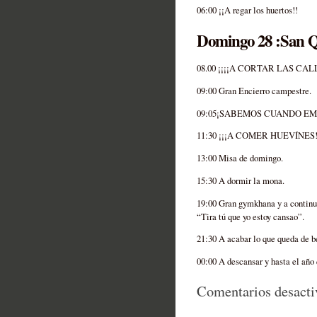
06:00 ¡¡A regar los huertos!!
Domingo 28 :San 
08.00 ¡¡¡¡A CORTAR LAS CAL
09:00 Gran Encierro campestre.
09:05¡SABEMOS CUANDO EM
11:30 ¡¡¡A COMER HUEVÍNES!
13:00 Misa de domingo.
15:30 A dormir la mona.
19:00 Gran gymkhana y a continua
“Tira tú que yo estoy cansao”.
21:30 A acabar lo que queda de be
00:00 A descansar y hasta el a
Comentarios desacti