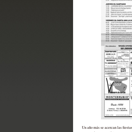
Un año más se acercan las fiestas