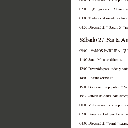
02:00 ¡¡¡¡Bingoooooo!!!! Cantado
03:00 Tradicional meada en los 
04:30 Discomóvil “ Studio 54 ”pa
Sábado 27 :Santa Ana
09:00 ¡¡VAMOS PA’RRIBA ,
11:00 Santa Misa de difuntos.
12:00 Diversión para todos y bañ
14:00 ¡¡Santo vermouth!!
15:00 Gran comida popular “Paell
19:30 Subida de Santa Ana acomp
00:00 Verbena amenizada por la 
02:00 Bingo cantado por los mozo
04:00 Discomóvil “Yomi ” patroci