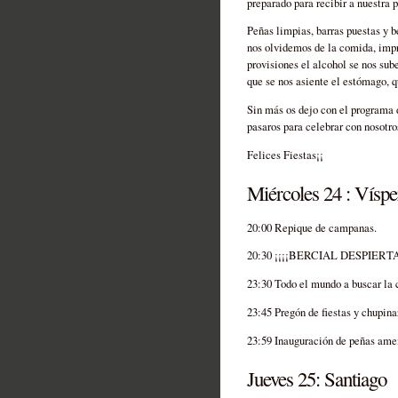
preparado para recibir a nuestra p
Peñas limpias, barras puestas y 
nos olvidemos de la comida, impre
provisiones el alcohol se nos sub
que se nos asiente el estómago, 
Sin más os dejo con el programa d
pasaros para celebrar con nosotro
Felices Fiestas¡¡
Miércoles 24 : Víspe
20:00 Repique de campanas.
20:30 ¡¡¡¡BERCIAL DESPIERT
23:30 Todo el mundo a buscar la 
23:45 Pregón de fiestas y chupina
23:59 Inauguración de peñas ame
Jueves 25: Santiago