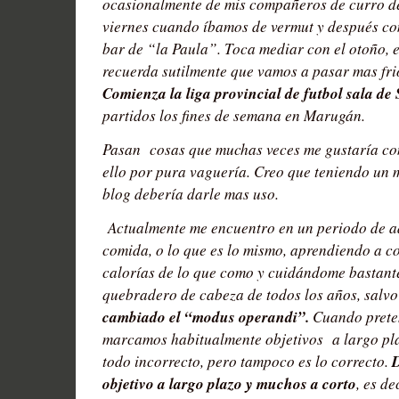
ocasionalmente de mis compañeros de curro de
viernes cuando íbamos de vermut y después co
bar de “la Paula”. Toca mediar con el otoño, 
recuerda sutilmente que vamos a pasar mas fr
Comienza la liga provincial de futbol sala de
partidos los fines de semana en Marugán.
Pasan cosas que muchas veces me gustaría co
ello por pura vaguería. Creo que teniendo un 
blog debería darle mas uso.
Actualmente me encuentro en un periodo de a
comida, o lo que es lo mismo, aprendiendo a c
calorías de lo que como y cuidándome bastant
quebradero de cabeza de todos los años, salv
cambiado el “modus operandi”.
Cuando prete
marcamos habitualmente objetivos a largo plaz
todo incorrecto, pero tampoco es lo correcto.
objetivo a largo plazo y muchos a corto
, es d