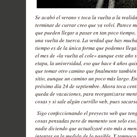
Se acabó el verano y toca la vuelta a la reali
terminar de currar creo que ya volví. Parece m
que pueden llegar a pasar en tan poco tiempo,
una vuelta de tuerca. La verdad que hay mucha
tiempo es de la única forma que podemos llegar
el mes de «la vuelta al cole» aunque este año s
etapa, la universidad, eso que hace 4 años qui
que tomar otro camino que finalmente también
sitio, aunque un camino un poco más largo. En 
próximo día 24 de septiembre. Ahora toca cent
queda de vacaciones, para reorganizarse ment
cosas y si sale algún currillo web, pues sacarse
Sigo confeccionando el proyecto web que teng
cosas pensadas pero de momento son solo eso,
nadie diciendo que actualizaré esto más a men
intentar en la medida de lo posible. Y tampoc