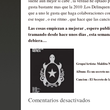
suene aún mejor si cabe , la verdad he optado 
gusta bastante mas que la 2010 .Los Delinquent
que a uno le gusta que haga colaboraciones con
ese toque , o ese ritmo , que hace que las canc
Las cosas empiezan a mejorar , espero publi
tramando desde hace unos dias , esta semana
debiera…
Grupo/Artista: Maldita 
Album: Es un secreto no s
Cancion : El Secreto de l
en
Comentarios desactivados
Sunday