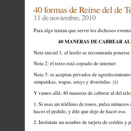
Sound
40 formas de Reirse del de T
11 de noviembre, 2010
Para algo tenian que servir los dichosos evento
40 MANERAS DE CABREAR AL
Nota inicial 1: al leerlo se recomienda ponerse 
Nota 2: el texto está copiado de internet
Nota 3: se aceptan privados de agredecimientos
simpatikas, wapas, sexys y divertidas :)))
Y vamos allá, 40 maneras de cabrear al del tele
1. Si usas un teléfono de tonos, pulsa números
haces el pedido, y dile que deje de hacer eso.
2. Invéntate un nombre de tarjeta de crédito y p