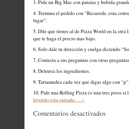
3. Pide un Big Mac con patatas y bebida grand
4. Termina el pedido con “Recuerde, esta conv
lugar”.
5. Dile que tienes al de Pizza World en la otra 
que te haga el precio mas bajo.
6. Solo dale tu dirección y cuelga diciendo “
7. Contesta a sus preguntas con otras preguntas
8. Deletrea los ingredientes.
9. Tartamudea cada vez que digas algo con “p”
10. Pide una Rolling Pizza (o una tres pisos si
leyendo esta entrada … »
en
Comentarios desactivados
40