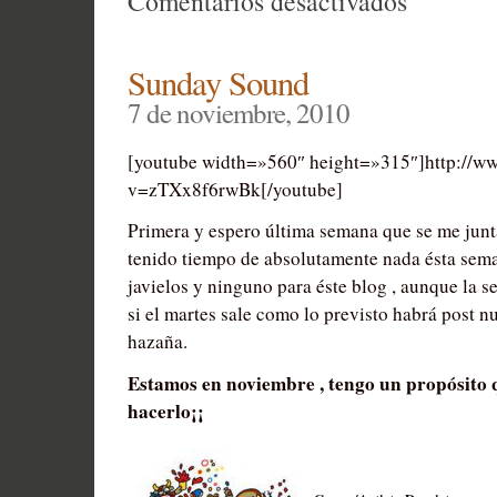
Comentarios desactivados
Amigo
Informáti
Sunday Sound
7 de noviembre, 2010
[youtube width=»560″ height=»315″]http://w
v=zTXx8f6rwBk[/youtube]
Primera y espero última semana que se me junt
tenido tiempo de absolutamente nada ésta sema
javielos y ninguno para éste blog , aunque la s
si el martes sale como lo previsto habrá post 
hazaña.
Estamos en noviembre , tengo un propósito 
hacerlo¡¡