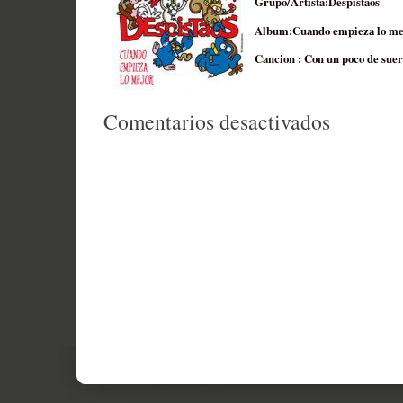
Grupo/Artista:Despistaos
Album:Cuando empieza lo me
Cancion : Con un poco de suer
en
Comentarios desactivados
Sunday
Sound