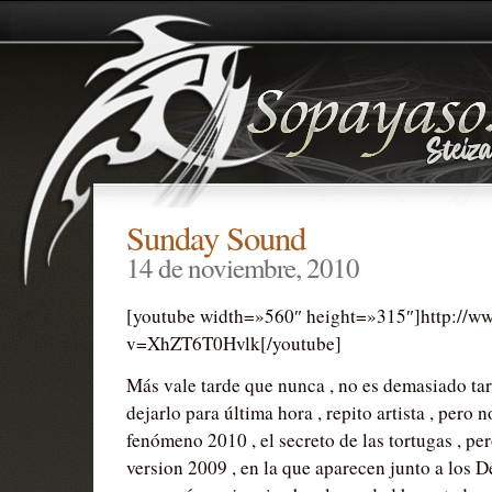
Sunday Sound
14 de noviembre, 2010
[youtube width=»560″ height=»315″]http://w
v=XhZT6T0Hvlk[/youtube]
Más vale tarde que nunca , no es demasiado ta
dejarlo para última hora , repito artista , pero n
fenómeno 2010 , el secreto de las tortugas , per
version 2009 , en la que aparecen junto a los D