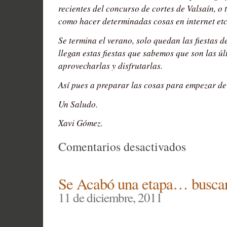
recientes del concurso de cortes de Valsaín, o 
como hacer determinadas cosas en internet etc
Se termina el verano, solo quedan las fiestas d
llegan estas fiestas que sabemos que son las ú
aprovecharlas y disfrutarlas.
Así pues a preparar las cosas para empezar de
Un Saludo.
Xavi Gómez.
en
Comentarios desactivados
Se
acabó
Se Acabó una etapa… busca
lo
11 de diciembre, 2011
bueno¡¡