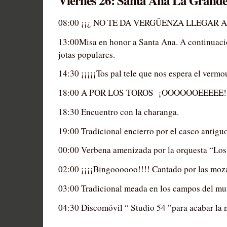
Viernes 26: Santa Ana La Grand
08:00 ¡¡¿ NO TE DA VERGÜENZA LLEGAR A
13:00Misa en honor a Santa Ana. A continuac
jotas populares.
14:30 ¡¡¡¡¡Tos pal tele que nos espera el vermo
18:00 A POR LOS TOROS ¡OOOOOOEEEEE!
18:30 Encuentro con la charanga.
19:00 Tradicional encierro por el casco antiguo
00:00 Verbena amenizada por la orquesta “Los
02:00 ¡¡¡¡Bingoooooo!!!! Cantado por las moza
03:00 Tradicional meada en los campos del mu
04:30 Discomóvil “ Studio 54 ”para acabar la 