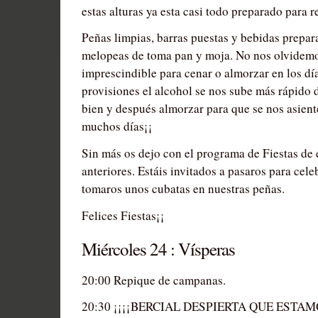
estas alturas ya esta casi todo preparado para r
Peñas limpias, barras puestas y bebidas prepar
melopeas de toma pan y moja. No nos olvidemo
imprescindible para cenar o almorzar en los días
provisiones el alcohol se nos sube más rápido 
bien y después almorzar para que se nos asient
muchos días¡¡
Sin más os dejo con el programa de Fiestas de e
anteriores. Estáis invitados a pasaros para cele
tomaros unos cubatas en nuestras peñas.
Felices Fiestas¡¡
Miércoles 24 : Vísperas
20:00 Repique de campanas.
20:30 ¡¡¡¡BERCIAL DESPIERTA QUE ESTAMO