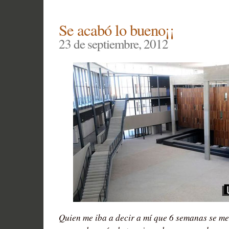
Fiestas
Santa
Se acabó lo bueno¡¡
Ana
23 de septiembre, 2012
2013
(Bercial)
Quien me iba a decir a mí que 6 semanas se me 