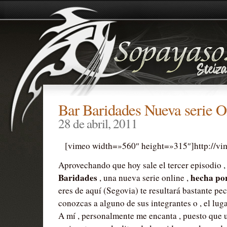
Bar Baridades Nueva serie O
28 de abril, 2011
[vimeo width=»560″ height=»315″]http://v
Aprovechando que hoy sale el tercer episodio ,
Baridades
hecha po
, una nueva serie online ,
eres de aquí (Segovia) te resultará bastante pe
conozcas a alguno de sus integrantes o , el lug
A mí , personalmente me encanta , puesto que u