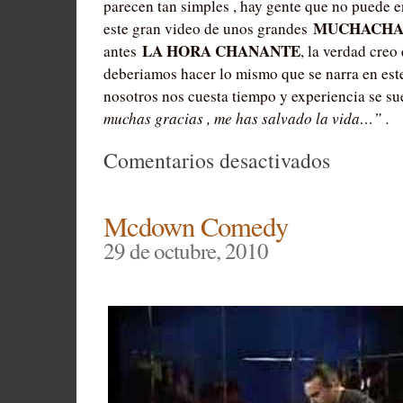
parecen tan simples , hay gente que no puede ent
MUCHACHA
este gran video de unos grandes
LA HORA CHANANTE
antes
, la verdad cre
deberiamos hacer lo mismo que se narra en este
nosotros nos cuesta tiempo y experiencia se su
muchas gracias , me has salvado la vida…” .
en
Comentarios desactivados
Amigo
Informáti
Mcdown Comedy
29 de octubre, 2010