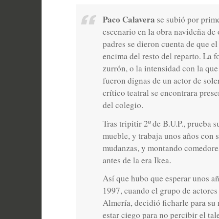
Paco Calavera
se subió por prime
escenario en la obra navideña de
padres se dieron cuenta de que el
encima del resto del reparto. La 
zurrón, o la intensidad con la que
fueron dignas de un actor de sol
crítico teatral se encontrara prese
del colegio.
Tras tripitir 2º de B.U.P., prueba 
mueble, y trabaja unos años con 
mudanzas, y montando comedores,
antes de la era Ikea.
Así que hubo que esperar unos añ
1997, cuando el grupo de actores
Almería, decidió ficharle para s
estar ciego para no percibir el ta