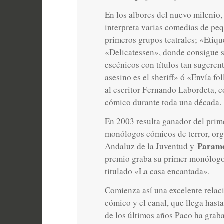
En los albores del nuevo milenio, 
interpreta varias comedias de pe
primeros grupos teatrales; «Etiqu
«Delicatessen», donde consigue s
escénicos con títulos tan sugere
asesino es el sheriff» ó «Envía f
al escritor Fernando Labordeta, 
cómico durante toda una década.
En 2003 resulta ganador del prim
monólogos cómicos de terror, orga
Param
Andaluz de la Juventud y
premio graba su primer monólog
titulado «La casa encantada».
Comienza así una excelente relaci
cómico y el canal, que llega hasta
de los últimos años Paco ha gra