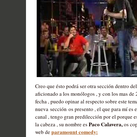
Creo que ésto podrá ser otra sección dentro del
aficionado a los monólogos , y con los mas de 2
fecha , puedo opinar al respecto sobre este te
nueva sección os presento , el que para mí es 
canal , tengo gran predilección por el porque e
Paco Calavera,
la cabeza , su nombre es
os cop
paramount comedy:
web de