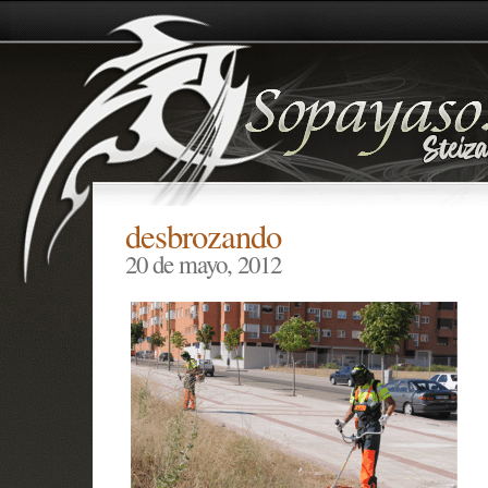
desbrozando
20 de mayo, 2012