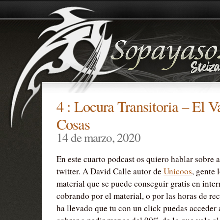
4 : Locura Transitoria – El V
Cosas
14 de marzo, 2020
En este cuarto podcast os quiero hablar sobre 
twitter. A David Calle autor de
Unicoos
, gente 
material que se puede conseguir gratis en intern
cobrando por el material, o por las horas de rec
ha llevado que tu con un click puedas acceder 