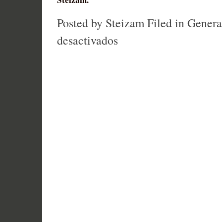
Posted by Steizam
Filed in
Genera
en
desactivados
FELIZ
NAVIDAD