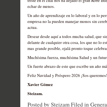
triste en el cual nos ha dejado el gran Robe Ini
echar de menos.
Un año de aprendizaje en lo laboral y en lo per
empresa no la pueden manejar monos sin cerebr
actua.
Desear desde aquí a todos mucha salud, que si
delante de cualquier otra cosa, los que no lo es
mas grande posible, ojalá pronto toque celebrar
Muchísima fuerza, muchísima Salud y un futur
Un fuerte abrazo de este que escribe un año m
Feliz Navidad y Próspero 2026 ¡Sos queremos
Xavier Gómez
Steizam.
Posted by Steizam
Filed in
Genera