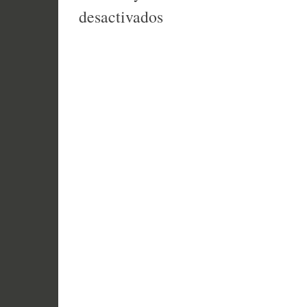
en
desactivados
FELIZ
NAVIDAD