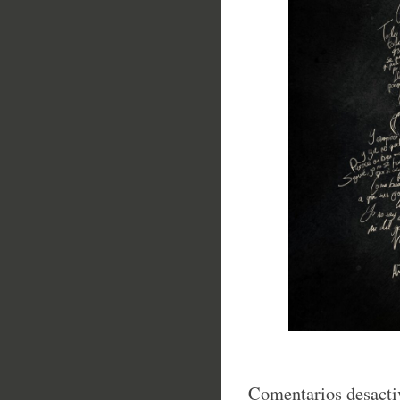
Comentarios desacti