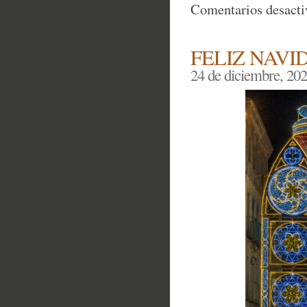
Comentarios desacti
FELIZ NAVI
24 de diciembre, 20