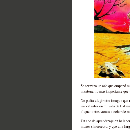
Se termina un año que empezó mej
mantener lo mas importante que t
No podía elegir otra imagen que 
importantes en mi vida de Extremo
al que tantos vamos a echar de m
Un año de aprendizaje en lo labor
monos sin cerebro, y que a la lar