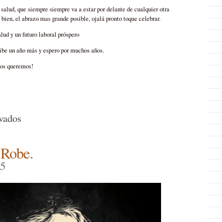
salud, que siempre siempre va a estar por delante de cualquier otra
 bien, el abrazo mas grande posible, ojalá pronto toque celebrar.
d y un futuro laboral próspero
ribe un año más y espero por muchos años.
Sos queremos!
en
vados
FELIZ
NAVIDAD
 Robe.
25