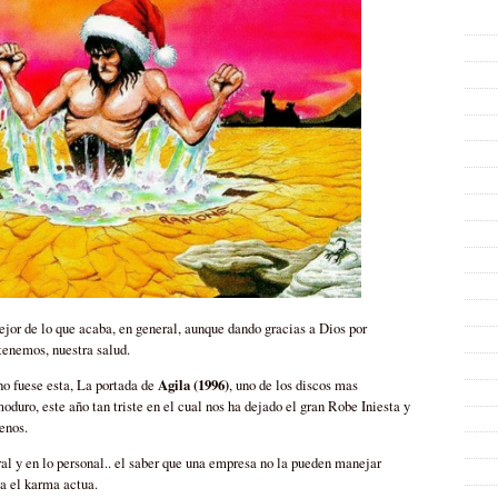
or de lo que acaba, en general, aunque dando gracias a Dios por
enemos, nuestra salud.
Agila (1996)
no fuese esta, La portada de
, uno de los discos mas
duro, este año tan triste en el cual nos ha dejado el gran Robe Iniesta y
enos.
al y en lo personal.. el saber que una empresa no la pueden manejar
ga el karma actua.