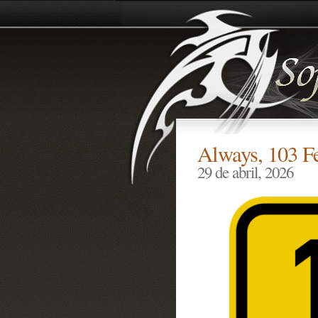
Always, 103 Fe
29 de abril, 2026