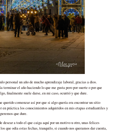
tulo personal un año de mucho aprendizaje laboral, gracias a dios.
ía terminar el año haciendo lo que me gusta pero por suerte o por que
lgo, finalmente suele darse, en mi caso, ocurrió y que dure.
he querido comenzar así por que si algo quería era encontrar un sitio
r en práctica los conocimientos adquiridos en mis etapas estudiantiles y
esperemos que dure.
 desear a todo el que caiga aquí por un motivo u otro, unas felices
e los que odia estas fechas, tranquilo, si cuando nos queramos dar cuenta,