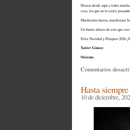
Desear desde aquí a todos mucha 
cosa, los que no lo estéis pasando
Muchísima fuerza, muchísima Salu
Un fuerte abrazo de este que esc
Feliz Navidad y Próspero 2026 ¡
Xavier Gómez
Steizam.
Comentarios desacti
Hasta siempre
10 de diciembre, 20