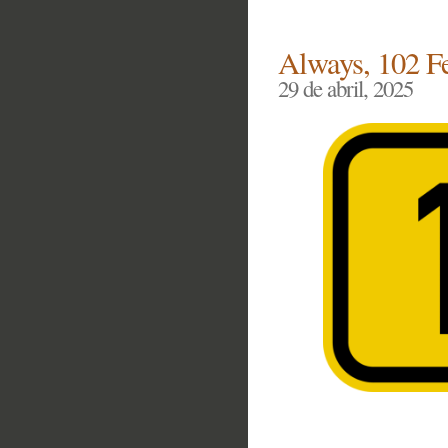
Always, 102 Fe
29 de abril, 2025