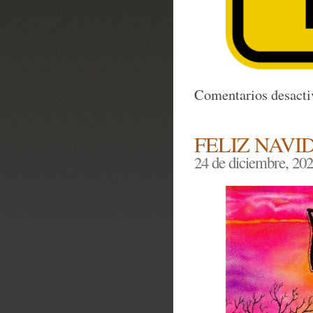
Comentarios desacti
FELIZ NAVI
24 de diciembre, 20