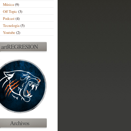
Música
(9)
Off Topic
(3)
Podcast
(4)
Tecnología
(5)
Youtube
(2)
artREGRESION
Archivos